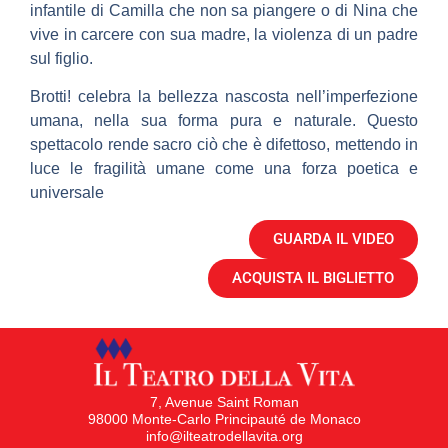
infantile di Camilla che non sa piangere o di Nina che
vive in carcere con sua madre, la violenza di un padre
sul figlio.
Brotti! celebra la bellezza nascosta nell’imperfezione
umana, nella sua forma pura e naturale. Questo
spettacolo rende sacro ciò che è difettoso, mettendo in
luce le fragilità umane come una forza poetica e
universale
GUARDA IL VIDEO
ACQUISTA IL BIGLIETTO
7, Avenue Saint Roman
98000 Monte-Carlo Principauté de Monaco
info@ilteatrodellavita.org