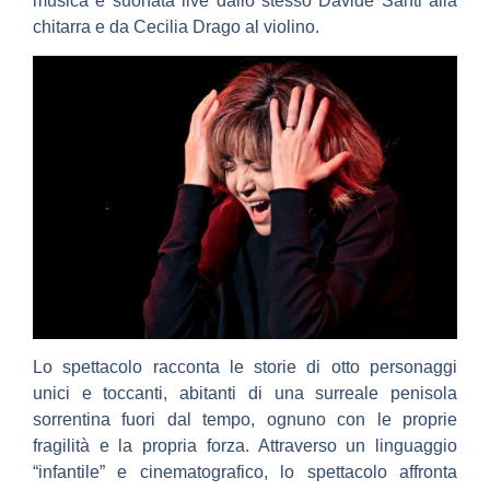
musica è suonata live dallo stesso Davide Santi alla
chitarra e da Cecilia Drago al violino.
Lo spettacolo racconta le storie di otto personaggi
unici e toccanti, abitanti di una surreale penisola
sorrentina fuori dal tempo, ognuno con le proprie
fragilità e la propria forza. Attraverso un linguaggio
“infantile” e cinematografico, lo spettacolo affronta