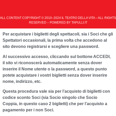
ALL CONTENT COPYRIGHT © 2010–2024 IL TEATRO DELLA VITA – ALL RIGHTS
RESERVED – POWERED BY
TAPULLI.IT
Per acquistare i biglietti degli spettacoli, sia i Soci che gli
Spettatori occasionali, la prima volta che accedono al
sito devono registrarsi e scegliere una password.
Al successivo accesso, cliccando sul bottone ACCEDI,
il sito vi riconoscerà automaticamente senza dover
inserire il Nome utente o la password, a questo punto
potete acquistare i vostri biglietti senza dover inserire
nome, indirizzo, etc.
Questa procedura vale sia per l’acquisto di biglietti con
codice sconto Soci (sia Socio singolo che Socio
Coppia, in questo caso 2 biglietti) che per l’acquisto a
pagamento per i non Soci.