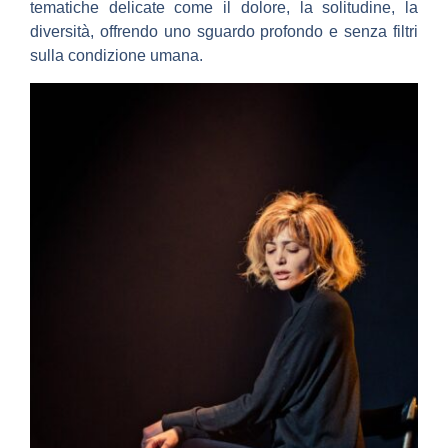
tematiche delicate come il dolore, la solitudine, la
diversità, offrendo uno sguardo profondo e senza filtri
sulla condizione umana.