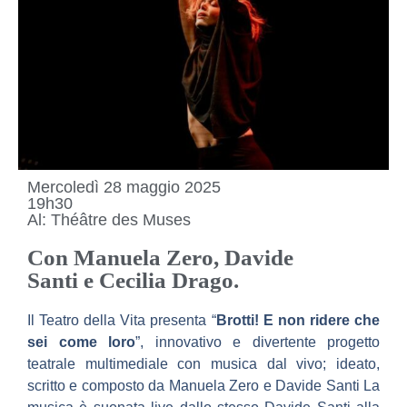
Mercoledì 28 maggio 2025
19h30
Al: Théâtre des Muses
Con Manuela Zero, Davide
Santi e Cecilia Drago.
Il Teatro della Vita presenta “
Brotti! E non ridere che
sei come loro
”, innovativo e divertente progetto
teatrale multimediale con musica dal vivo; ideato,
scritto e composto da Manuela Zero e Davide Santi La