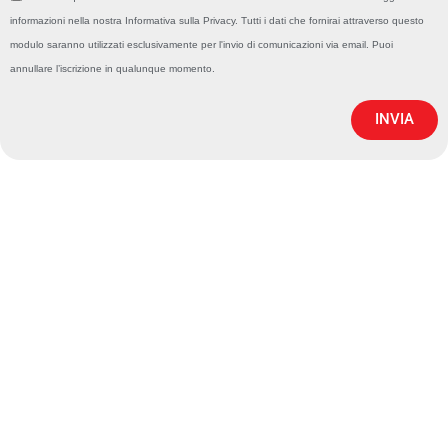
informazioni nella nostra Informativa sulla Privacy. Tutti i dati che fornirai attraverso questo
modulo saranno utilizzati esclusivamente per l'invio di comunicazioni via email. Puoi
annullare l’iscrizione in qualunque momento.
INVIA