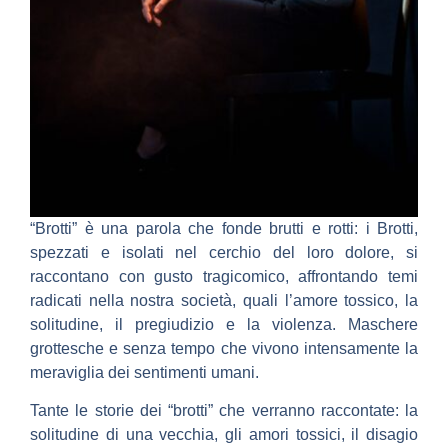
“Brotti” è una parola che fonde brutti e rotti: i Brotti,
spezzati e isolati nel cerchio del loro dolore, si
raccontano con gusto tragicomico, affrontando temi
radicati nella nostra società, quali l’amore tossico, la
solitudine, il pregiudizio e la violenza. Maschere
grottesche e senza tempo che vivono intensamente la
meraviglia dei sentimenti umani.
Tante le storie dei “brotti” che verranno raccontate: la
solitudine di una vecchia, gli amori tossici, il disagio