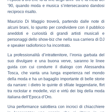
’90, quando moda e musica s’intersecavano dandosi
reciproco risalto.
Maurizio Di Maggio troverà, partendo dalle note di
alcuni brani, lo spunto per condividere con il pubblico
aneddoti e curiosità di grandi artisti musicali e
personaggi dello show-biz che nella sua carriera di DJ
e speaker radiofonico ha incontrato.
La professionalità d’intrattenitore, l’ironia garbata del
suo divulgare e una buona verve, saranno le linee
guida con cui condurre il dialogo con Alessandra
Tosca, che vanta una lunga esperienza nel mondo
della moda e ha un bagaglio importante di belle storie
da narrare: i dietro le quinte di sfilate leggendarie, flirt
tra rockstar e modelle, vizi e virtù dei big della moda
italiana dell’Epoca d’Oro.
Una performance salottiera con incroci di chiacchiere