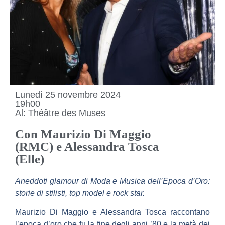
Lunedì 25 novembre 2024
19h00
Al: Théâtre des Muses
Con Maurizio Di Maggio
(RMC) e Alessandra Tosca
(Elle)
Aneddoti glamour di Moda e Musica dell’Epoca d’Oro:
storie di stilisti, top model e rock star.
Maurizio Di Maggio e Alessandra Tosca raccontano
l’epoca d’oro che fu la fine degli anni ’80 e la metà dei