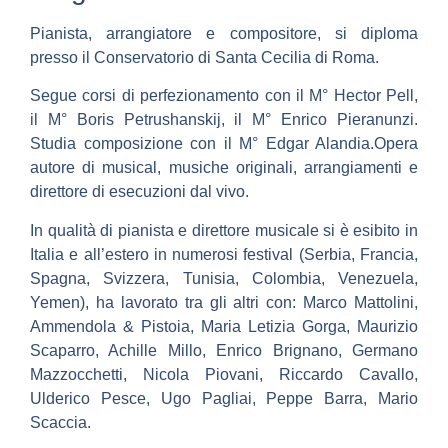
Pianista, arrangiatore e compositore, si diploma
presso il Conservatorio di Santa Cecilia di Roma.
Segue corsi di perfezionamento con il M° Hector Pell,
il M° Boris Petrushanskij, il M° Enrico Pieranunzi.
Studia composizione con il M° Edgar Alandia.Opera
autore di musical, musiche originali, arrangiamenti e
direttore di esecuzioni dal vivo.
In qualità di pianista e direttore musicale si è esibito in
Italia e all’estero in numerosi festival (Serbia, Francia,
Spagna, Svizzera, Tunisia, Colombia, Venezuela,
Yemen), ha lavorato tra gli altri con: Marco Mattolini,
Ammendola & Pistoia, Maria Letizia Gorga, Maurizio
Scaparro, Achille Millo, Enrico Brignano, Germano
Mazzocchetti, Nicola Piovani, Riccardo Cavallo,
Ulderico Pesce, Ugo Pagliai, Peppe Barra, Mario
Scaccia.