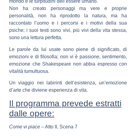
mondo e le turpitudini dell’essere umano.
Non ha creato personaggi ma vere e proprie
personalità, n
on ha riprodotto la natura, ma ha
raccontato l’uomo e i percorsi e i motivi della sua
psiche; i suoi testi sono vivi, più vivi della vita stessa,
sono una lettura perfetta.
Le parole da lui usate sono piene di significato, di
emozioni e di filosofia; non vi è passione, sentimento,
emozione che Shakespeare non abbia espresso con
vitalità tumultuosa.
Un viaggio nei labirinti dell’esistenza, un’emozione
d’arte che diviene esperienza di vita.
Il programma prevede estratti
dalle opere:
Come vi piace
– Atto II, Scena 7