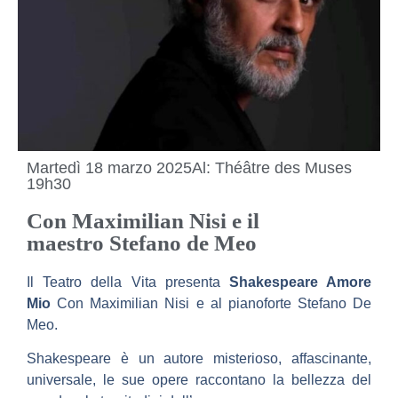
Martedì 18 marzo 2025
Al: Théâtre des Muses
19h30
Con Maximilian Nisi e il
maestro Stefano de Meo
Il Teatro della Vita presenta
Shakespeare Amore
Mio
Con Maximilian Nisi e al pianoforte Stefano De
Meo.
Shakespeare è un autore misterioso, affascinante,
universale, l
e sue opere raccontano la bellezza del