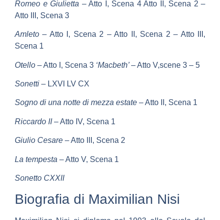
Romeo e Giulietta
– Atto I, Scena 4 Atto II, Scena 2 –
Atto III, Scena 3
Amleto
– Atto I, Scena 2 – Atto II, Scena 2 – Atto III,
Scena 1
Otello
– Atto I, Scena 3
‘Macbeth’
– Atto V,scene 3 – 5
Sonetti
– LXVI LV CX
Sogno di una notte di mezza estate
– Atto II, Scena 1
Riccardo II
– Atto IV, Scena 1
Giulio Cesare
– Atto III, Scena 2
La tempesta
– Atto V, Scena 1
Sonetto CXXII
Biografia di Maximilian Nisi