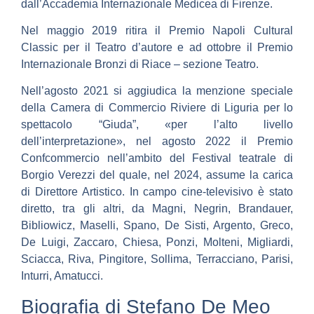
dall’Accademia Internazionale Medicea di Firenze.
Nel maggio 2019 ritira il Premio Napoli Cultural
Classic per il Teatro d’autore e ad ottobre il Premio
Internazionale Bronzi di Riace – sezione Teatro.
Nell’agosto 2021 si aggiudica la menzione speciale
della Camera di Commercio Riviere di Liguria per lo
spettacolo “Giuda”, «per l’alto livello
dell’interpretazione», nel agosto 2022 il Premio
Confcommercio nell’ambito del Festival teatrale di
Borgio Verezzi del quale, nel 2024, assume la carica
di Direttore Artistico. In campo cine-televisivo è stato
diretto, tra gli altri, da Magni, Negrin, Brandauer,
Bibliowicz, Maselli, Spano, De Sisti, Argento, Greco,
De Luigi, Zaccaro, Chiesa, Ponzi, Molteni, Migliardi,
Sciacca, Riva, Pingitore, Sollima, Terracciano, Parisi,
Inturri, Amatucci.
Biografia di Stefano De Meo