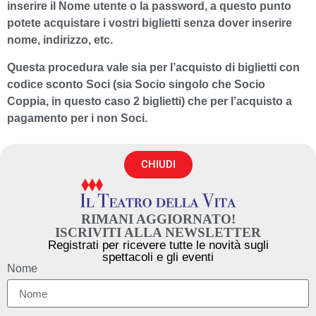
inserire il Nome utente o la password, a questo punto
potete acquistare i vostri biglietti senza dover inserire
nome, indirizzo, etc.
Questa procedura vale sia per l’acquisto di biglietti con
codice sconto Soci (sia Socio singolo che Socio
Coppia, in questo caso 2 biglietti) che per l’acquisto a
pagamento per i non Soci.
CHIUDI
RIMANI AGGIORNATO!
ISCRIVITI ALLA NEWSLETTER
Registrati per ricevere tutte le novità sugli
spettacoli e gli eventi
Nome