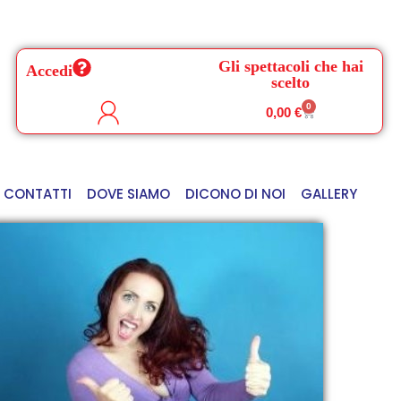
Gli spettacoli che hai
Accedi
scelto
0
0,00
€
CONTATTI
DOVE SIAMO
DICONO DI NOI
GALLERY