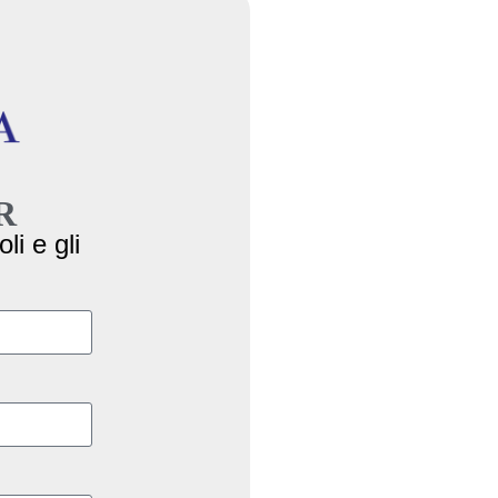
R
li e gli