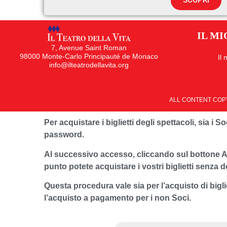
SCOPRI
IL M
7, Avenue Saint Roman
98000 Monte-Carlo Principauté de Monaco
Il
info@ilteatrodellavita.org
ALL CONTENT COPY
Per acquistare i biglietti degli spettacoli, sia i
password.
Al successivo accesso, cliccando sul bottone A
punto potete acquistare i vostri biglietti senza d
Questa procedura vale sia per l’acquisto di bigl
l’acquisto a pagamento per i non Soci.