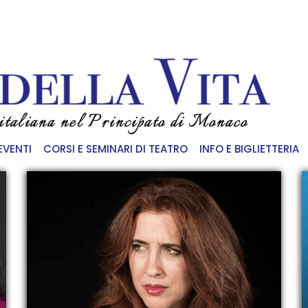
 italiana nel Principato di Monaco
EVENTI
CORSI E SEMINARI DI TEATRO
INFO E BIGLIETTERIA